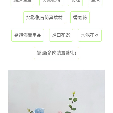
北歐復古仿真葉材
香皂花
婚禮佈置用品
進口花器
水泥花器
掛圖(多肉裝置藝術)