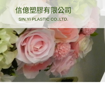
信億塑膠有限公司
SIN.YI PLASTIC CO.,LTD.