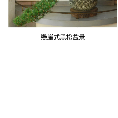
懸崖式黑松盆景