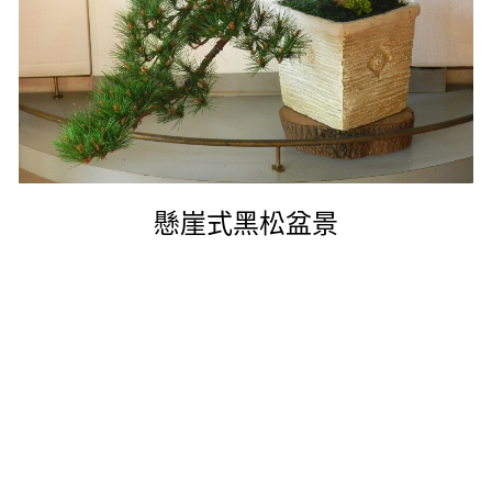
懸崖式黑松盆景