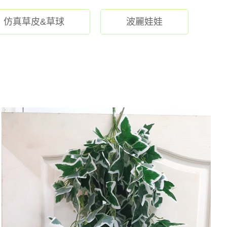
仿真草皮&草球
波麗娃娃