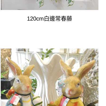
120cm白邊常春藤