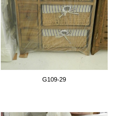
G109-29