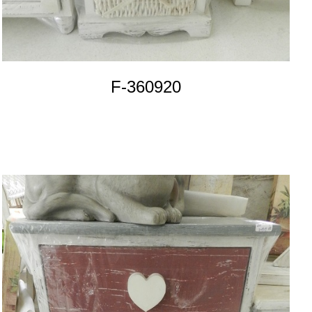
F-360920