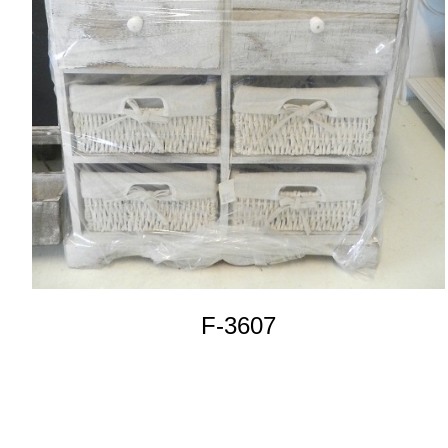
F-3607