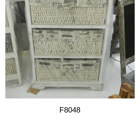
F8048