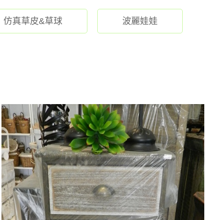
仿真草皮&草球
波麗娃娃