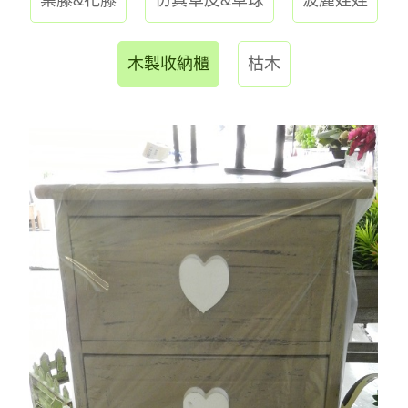
木製收納櫃
枯木