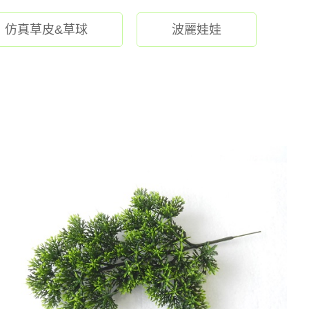
仿真草皮&草球
波麗娃娃