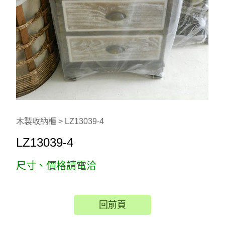
木製收納櫃 > LZ13039-4
LZ13039-4
尺寸、價格請電洽
回前頁