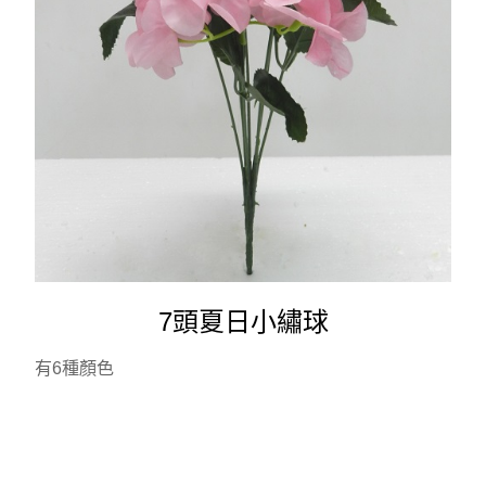
7頭夏日小繡球
有6種顏色