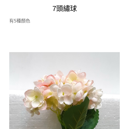
7頭繡球
有5種顏色