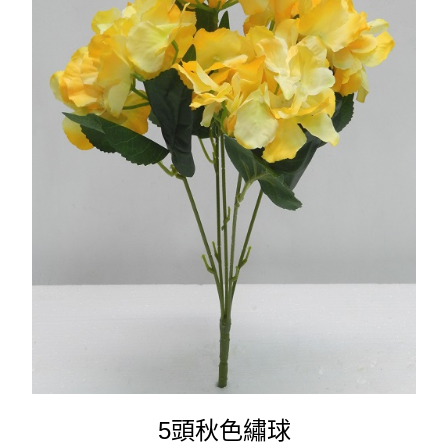
5頭秋色繡球