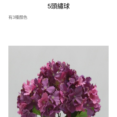
5頭繡球
有3種顏色