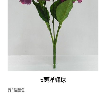
5頭洋繡球
有3種顏色