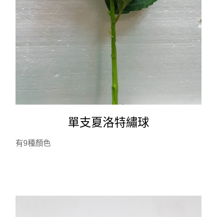
單支夏洛特繡球
有9種顏色