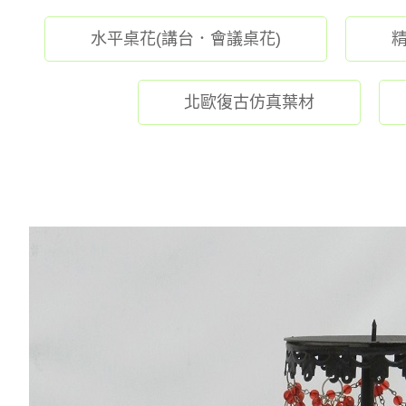
水平桌花(講台．會議桌花)
北歐復古仿真葉材