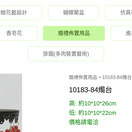
精緻花藝設計
蝴蝶蘭盆
仿真
香皂花
婚禮佈置用品
進
掛圖(多肉裝置藝術)
婚禮佈置用品 > 10183-84燭台
10183-84燭台
高: 約10*10*26cm
低: 約10*10*22cm
價格請電洽